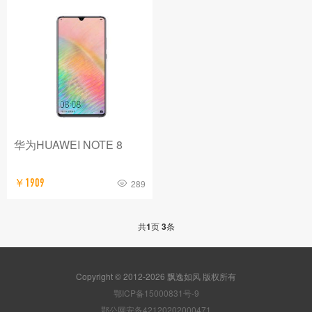
华为HUAWEI NOTE 8
￥1909
289
共
1
页
3
条
Copyright © 2012-2026 飘逸如风 版权所有
鄂ICP备15000831号-9
鄂公网安备42120202000471