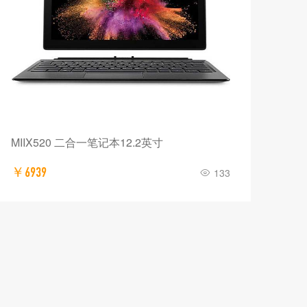
MIIX520 二合一笔记本12.2英寸
￥6939
133