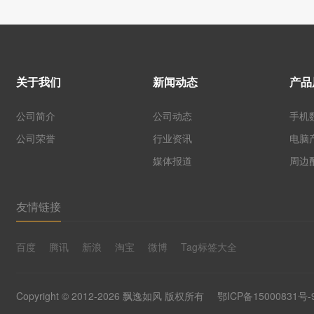
关于我们
新闻动态
产品
公司简介
公司动态
手机
公司荣誉
行业资讯
电脑
媒体报道
周边
友情链接
百度
腾讯
新浪
淘宝
微博
Tag标签大全
Copyright © 2012-2026 飘逸如风 版权所有
鄂ICP备15000831号-