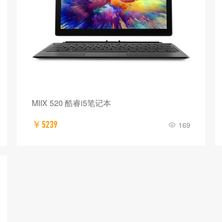
MIIX 520 酷睿i5笔记本
￥5239
169