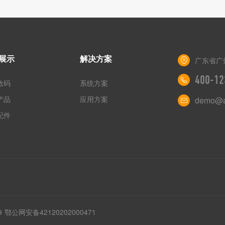
展示
解决方案
广东省广
400-12
数码
系统方案
产品
应用方案
demo@a
配件
9
鄂公网安备42120202000471