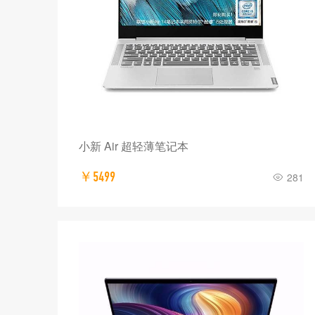
小新 Air 超轻薄笔记本
￥5499
281