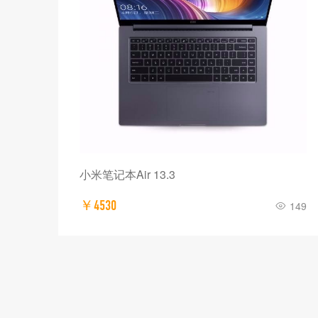
小米笔记本Air 13.3
￥4530
149