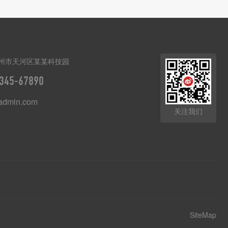
州市天河区某某科技园
345-67890
dmin.com
关注我们
SiteMap