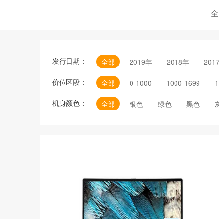
全
发行日期：
全部
2019年
2018年
201
价位区段：
全部
0-1000
1000-1699
1
机身颜色：
全部
银色
绿色
黑色