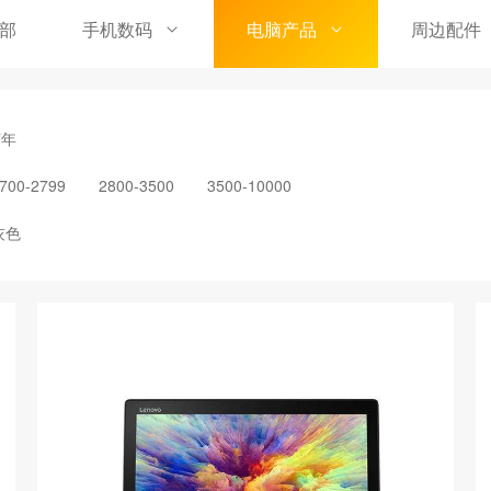
部
手机数码
电脑产品
周边配件
7年
700-2799
2800-3500
3500-10000
灰色