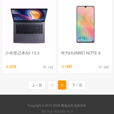
小米笔记本Air 13.3
华为HUAWEI NOTE 8
￥4530
￥1909
149
289
上一页
1
2
下一页
Copyright © 2012-2026 飘逸如风 版权所有
鄂ICP备15000831号-9