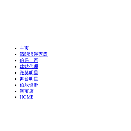
主页
清朗浪漫家庭
伯乐二百
建站代理
微笑明星
舞台明星
伯乐资源
淘宝店
HOME