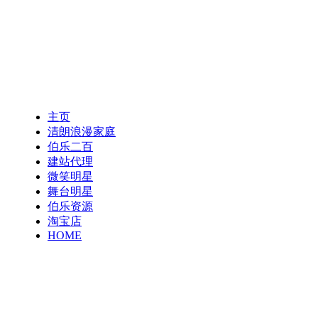
主页
清朗浪漫家庭
伯乐二百
建站代理
微笑明星
舞台明星
伯乐资源
淘宝店
HOME