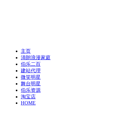
主页
清朗浪漫家庭
伯乐二百
建站代理
微笑明星
舞台明星
伯乐资源
淘宝店
HOME