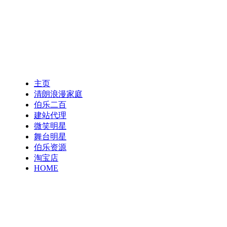
主页
清朗浪漫家庭
伯乐二百
建站代理
微笑明星
舞台明星
伯乐资源
淘宝店
HOME