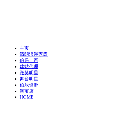
主页
清朗浪漫家庭
伯乐二百
建站代理
微笑明星
舞台明星
伯乐资源
淘宝店
HOME