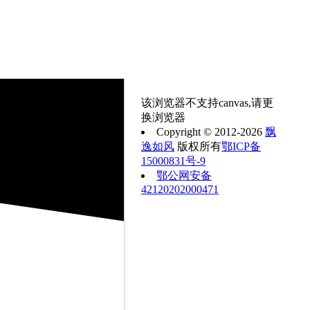
该浏览器不支持canvas,请更
换浏览器
Copyright © 2012-2026
飘
逸如风
版权所有
鄂ICP备
15000831号-9
鄂公网安备
42120202000471