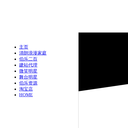
主页
清朗浪漫家庭
伯乐二百
建站代理
微笑明星
舞台明星
伯乐资源
淘宝店
HOME