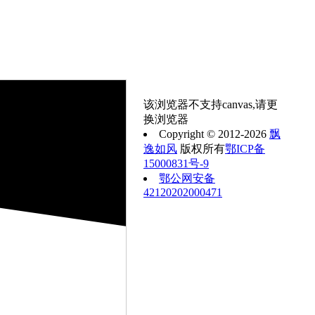
该浏览器不支持canvas,请更
换浏览器
Copyright © 2012-2026
飘
逸如风
版权所有
鄂ICP备
15000831号-9
鄂公网安备
42120202000471