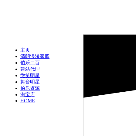
主页
清朗浪漫家庭
伯乐二百
建站代理
微笑明星
舞台明星
伯乐资源
淘宝店
HOME