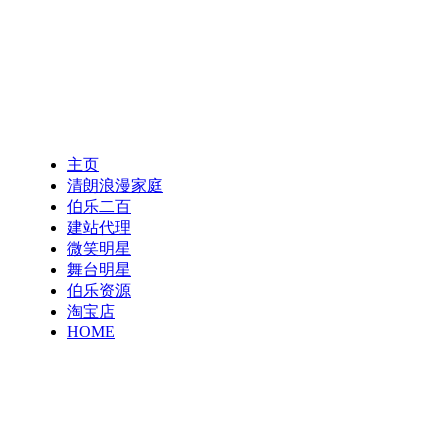
主页
清朗浪漫家庭
伯乐二百
建站代理
微笑明星
舞台明星
伯乐资源
淘宝店
HOME