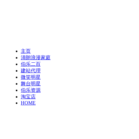
主页
清朗浪漫家庭
伯乐二百
建站代理
微笑明星
舞台明星
伯乐资源
淘宝店
HOME