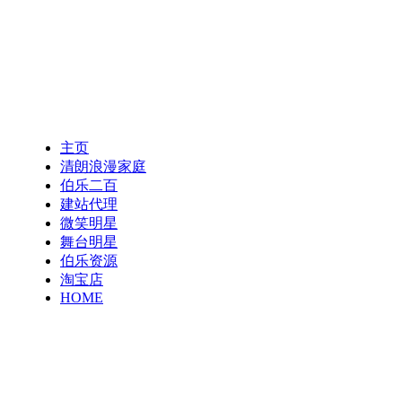
主页
清朗浪漫家庭
伯乐二百
建站代理
微笑明星
舞台明星
伯乐资源
淘宝店
HOME