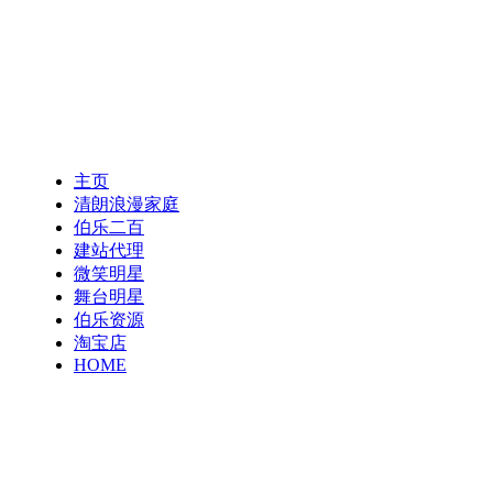
主页
清朗浪漫家庭
伯乐二百
建站代理
微笑明星
舞台明星
伯乐资源
淘宝店
HOME