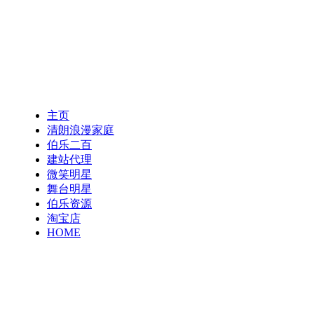
主页
清朗浪漫家庭
伯乐二百
建站代理
微笑明星
舞台明星
伯乐资源
淘宝店
HOME