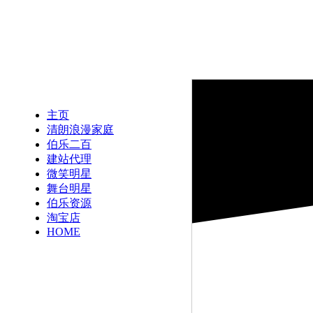
主页
清朗浪漫家庭
伯乐二百
建站代理
微笑明星
舞台明星
伯乐资源
淘宝店
HOME