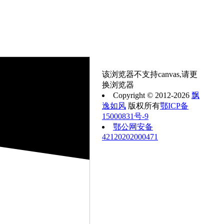
该浏览器不支持canvas,请更
换浏览器
Copyright © 2012-2026
飘
逸如风
版权所有
鄂ICP备
15000831号-9
鄂公网安备
42120202000471