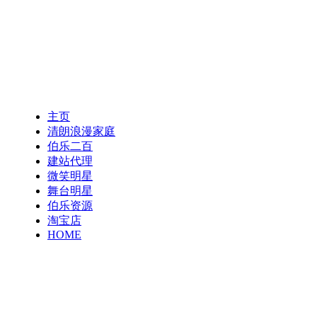
主页
清朗浪漫家庭
伯乐二百
建站代理
微笑明星
舞台明星
伯乐资源
淘宝店
HOME