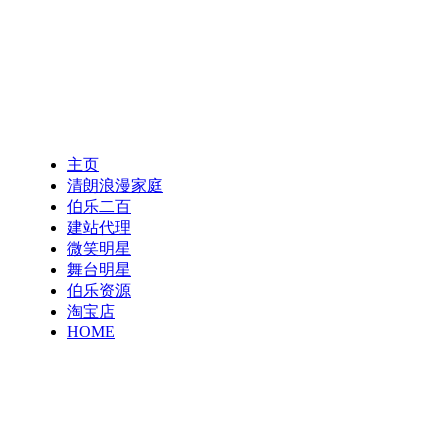
主页
清朗浪漫家庭
伯乐二百
建站代理
微笑明星
舞台明星
伯乐资源
淘宝店
HOME