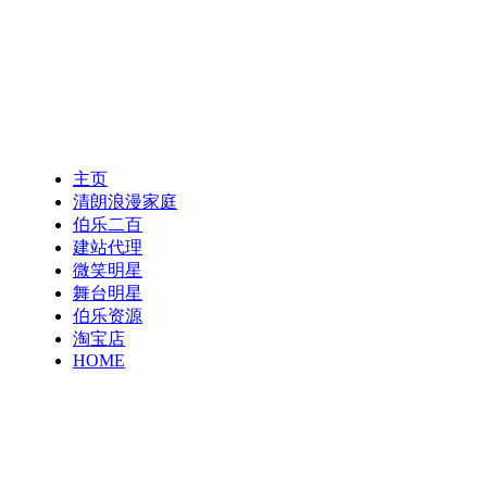
主页
清朗浪漫家庭
伯乐二百
建站代理
微笑明星
舞台明星
伯乐资源
淘宝店
HOME