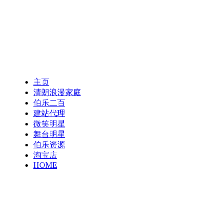
主页
清朗浪漫家庭
伯乐二百
建站代理
微笑明星
舞台明星
伯乐资源
淘宝店
HOME