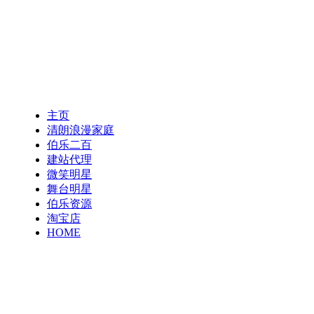
主页
清朗浪漫家庭
伯乐二百
建站代理
微笑明星
舞台明星
伯乐资源
淘宝店
HOME