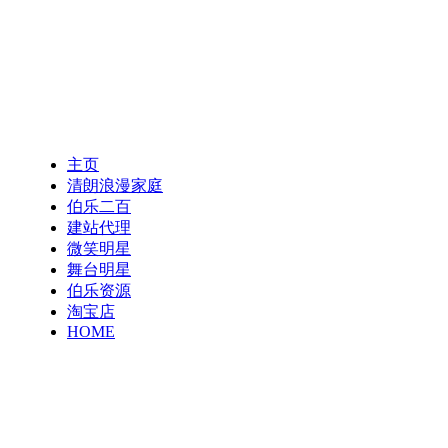
主页
清朗浪漫家庭
伯乐二百
建站代理
微笑明星
舞台明星
伯乐资源
淘宝店
HOME