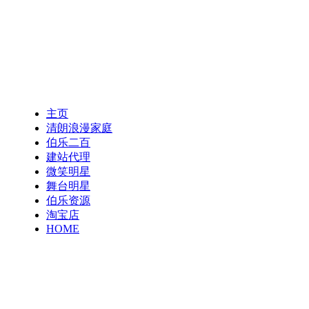
主页
清朗浪漫家庭
伯乐二百
建站代理
微笑明星
舞台明星
伯乐资源
淘宝店
HOME