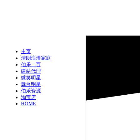
主页
清朗浪漫家庭
伯乐二百
建站代理
微笑明星
舞台明星
伯乐资源
淘宝店
HOME