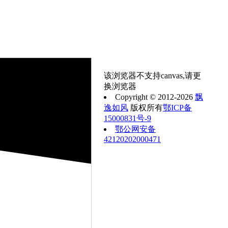
该浏览器不支持canvas,请更
换浏览器
Copyright © 2012-2026
飘
逸如风
版权所有
鄂ICP备
15000831号-9
鄂公网安备
42120202000471