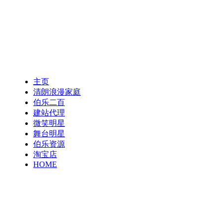
主页
清朗浪漫家庭
伯乐二百
建站代理
微笑明星
舞台明星
伯乐资源
淘宝店
HOME